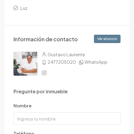
Luz
Información de contacto
Ver anuncio
Gustavo Laurente
2477205020
WhatsApp
Pregunte por inmueble
Nombre
Teléfono