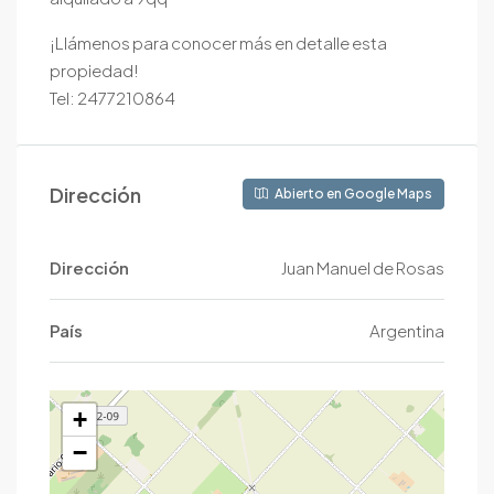
¡Llámenos para conocer más en detalle esta
propiedad!
Tel: 2477210864
Dirección
Abierto en Google Maps
Dirección
Juan Manuel de Rosas
País
Argentina
+
−