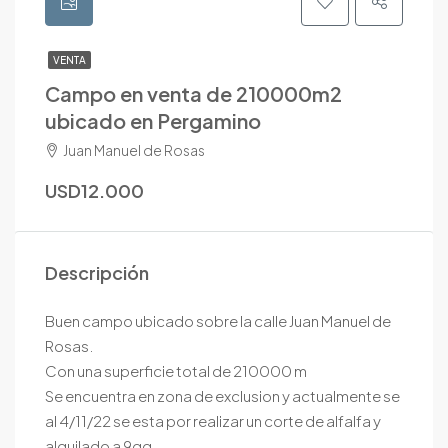
VENTA
Campo en venta de 210000m2
ubicado en Pergamino
Juan Manuel de Rosas
USD12.000
Descripción
Buen campo ubicado sobre la calle Juan Manuel de
Rosas.
Con una superficie total de 210000 m
Se encuentra en zona de exclusion y actualmente se
al 4/11/22 se esta por realizar un corte de alfalfa y
alquilado a 9qq