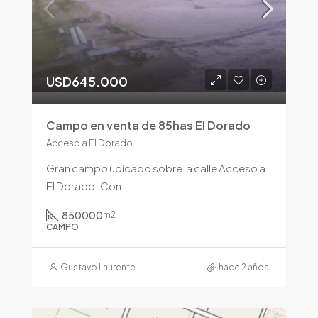
USD645.000
Campo en venta de 85has El Dorado
Acceso a El Dorado
Gran campo ubicado sobre la calle Acceso a
El Dorado. Con...
850000
m2
CAMPO
Gustavo Laurente
hace 2 años