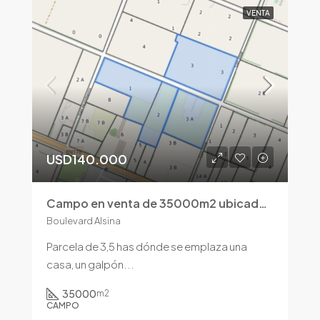
VENTA
USD140.000
Campo en venta de 35000m2 ubicado en Pergamino
Boulevard Alsina
Parcela de 3,5 has dónde se emplaza una
casa, un galpón...
35000
m2
CAMPO