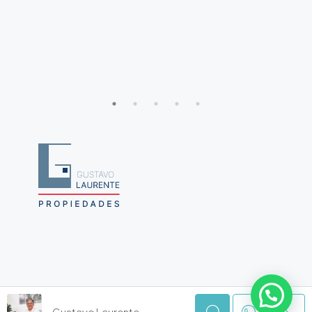
© Gustavo Laurente Propiedades
Gustavo Laurente