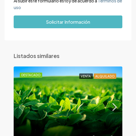
Al subir este formulario estoy de acuerdo a
Términos de
uso
Solicitar Información
Listados similares
DESTACADO
VENTA
ALQUILADO