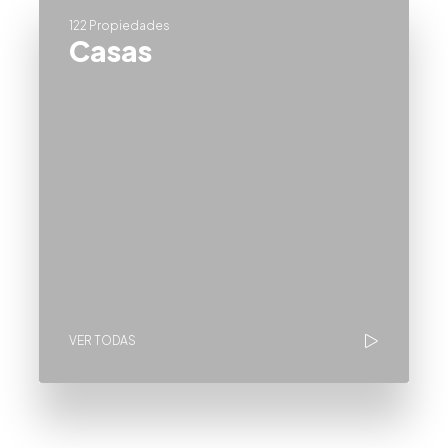
122 Propiedades
Casas
VER TODAS