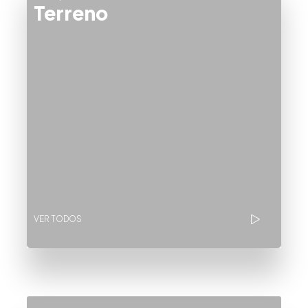
Terreno
VER TODOS