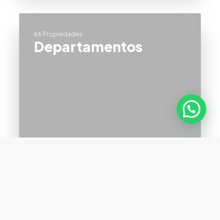
66 Propiedades
Departamentos
VER TODOS