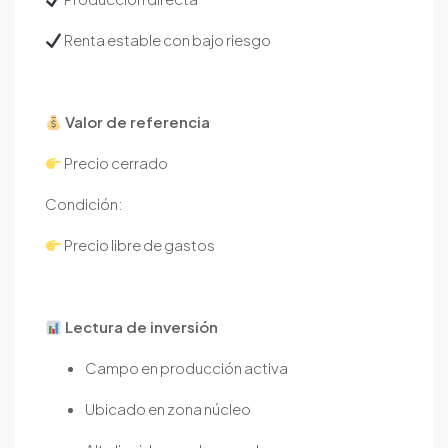
Renta estable con bajo riesgo
Valor de referencia
Precio cerrado
Condición:
Precio libre de gastos
Lectura de inversión
Campo en producción activa
Ubicado en zona núcleo