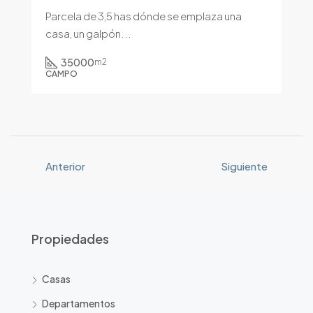
Parcela de 3,5 has dónde se emplaza una
casa, un galpón...
35000
m2
CAMPO
Anterior
Siguiente
Propiedades
Casas
Departamentos