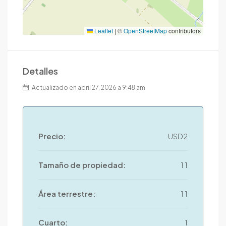
Leaflet
|
©
OpenStreetMap
contributors
Detalles
Actualizado en abril 27, 2026 a 9:48 am
Precio:
USD2
Tamaño de propiedad:
1 1
Área terrestre:
1 1
Cuarto:
1