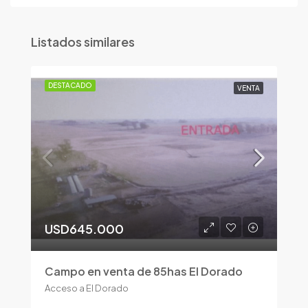
Listados similares
DESTACADO
VENTA
USD645.000
Campo en venta de 85has El Dorado
Acceso a El Dorado