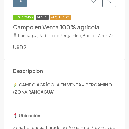
DESTACADO
VENTA
ALQUILADO
Campo en Venta 100% agrícola
Rancagua, Partido de Pergamino, Buenos Aires, Argentina
USD2
Descripción
CAMPO AGRÍCOLA EN VENTA – PERGAMINO
(ZONA RANCAGUA)
Ubicación
Zona Rancagua, Partido de Pergamino, Provincia de