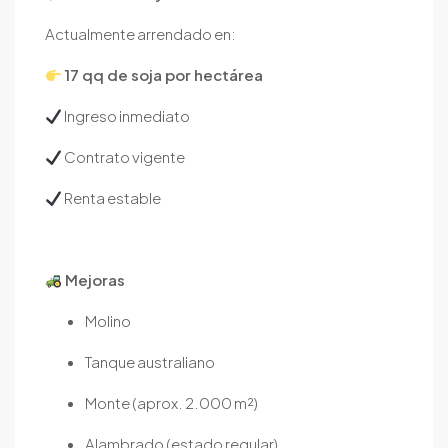
Actualmente arrendado en:
17 qq de soja por hectárea
Ingreso inmediato
Contrato vigente
Renta estable
Mejoras
Molino
Tanque australiano
Monte (aprox. 2.000 m²)
Alambrado (estado regular)