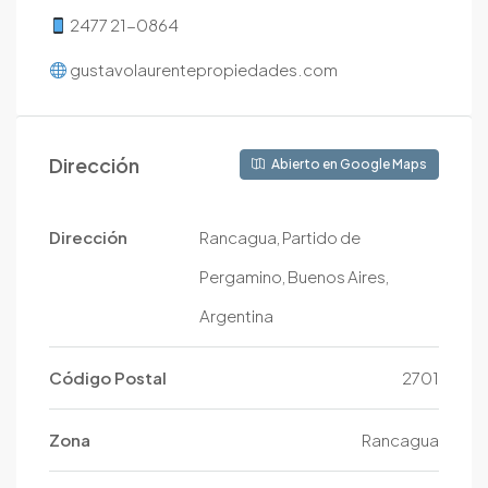
2477 21-0864
gustavolaurentepropiedades.com
Dirección
Abierto en Google Maps
Dirección
Rancagua, Partido de
Pergamino, Buenos Aires,
Argentina
Código Postal
2701
Zona
Rancagua