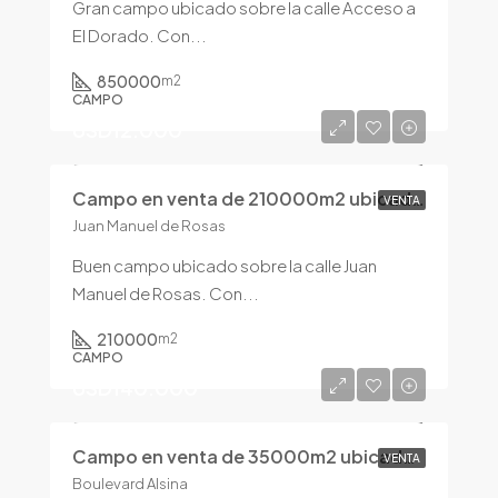
Gran campo ubicado sobre la calle Acceso a
El Dorado. Con...
850000
m2
CAMPO
USD12.000
Campo en venta de 210000m2 ubicado en Pergamino
VENTA
Juan Manuel de Rosas
Buen campo ubicado sobre la calle Juan
Manuel de Rosas. Con...
210000
m2
CAMPO
USD140.000
Campo en venta de 35000m2 ubicado en Pergamino
VENTA
Boulevard Alsina