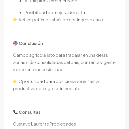
Alta liquidez en el mercado
Posibilidad de mejora de renta
Activo patrimonial sólido con ingreso anual
Conclusión
Campo agrícola listo para trabajar, en una de las
zonas más consolidadas del país, con renta vigente
y excelente accesibilidad.
Oportunidad para posicionarse en tierra
productiva con ingreso inmediato.
Consultas
Gustavo Laurente Propiedades