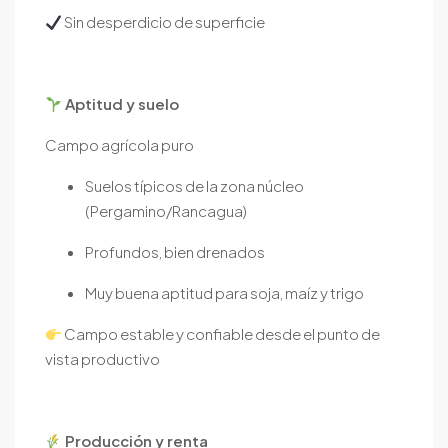
Sin desperdicio de superficie
Aptitud y suelo
Campo agrícola puro
Suelos típicos de la zona núcleo
(Pergamino/Rancagua)
Profundos, bien drenados
Muy buena aptitud para soja, maíz y trigo
Campo estable y confiable desde el punto de
vista productivo
Producción y renta