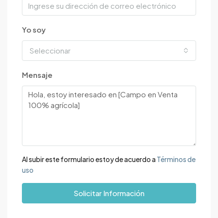
Yo soy
Seleccionar
Mensaje
Al subir este formulario estoy de acuerdo a
Términos de
uso
Solicitar Información