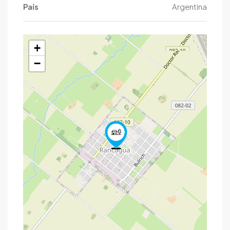
País
Argentina
+
−