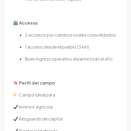
Accesos
2 accesos por caminos rurales consolidados
1 acceso desde el pueblo (3 km)
Buen ingreso operativo durante todo el año
Perfil del campo
Campo ideal para:
Inversor agrícola
Resguardo de capital
Producción directa