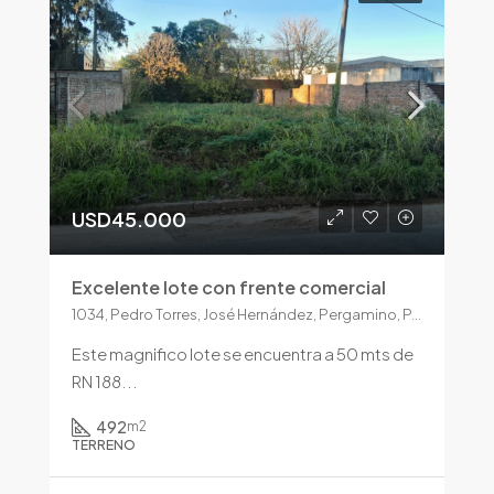
USD45.000
Excelente lote con frente comercial
1034, Pedro Torres, José Hernández, Pergamino, Partido de Pergamino, Buenos Aires, 2700, Argentina
Este magnifico lote se encuentra a 50 mts de
RN 188...
492
m2
TERRENO