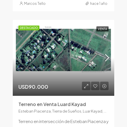
Marcos Tello
hace 1 año
DESTACADO
VENTA
USD90.000
Terreno en Venta Luard Kayad
Esteban Piacenza, Tierra de Sueños, Luar Kayad, Pergamino, Partido de Pergamino, Buenos Aires, Argentina
Terreno en intersección de Esteban Piacenza y