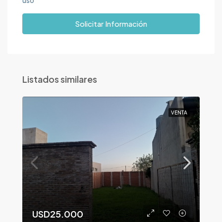
uso
Solicitar Información
Listados similares
VENTA
USD25.000