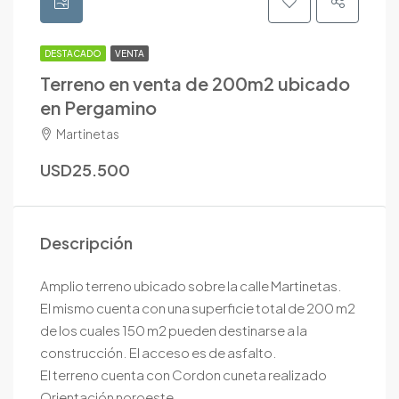
DESTACADO
VENTA
Terreno en venta de 200m2 ubicado
en Pergamino
Martinetas
USD25.500
Descripción
Amplio terreno ubicado sobre la calle Martinetas.
El mismo cuenta con una superficie total de 200 m2
de los cuales 150 m2 pueden destinarse a la
construcción. El acceso es de asfalto.
El terreno cuenta con Cordon cuneta realizado
Orientación noroeste.