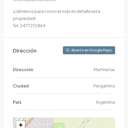
¡Llámenos para conocer más en detalle esta
propiedad!
Tel: 2477210864
Dirección
Abierto en Google Maps
Dirección
Martinetas
Ciudad
Pergamino
País
Argentina
+