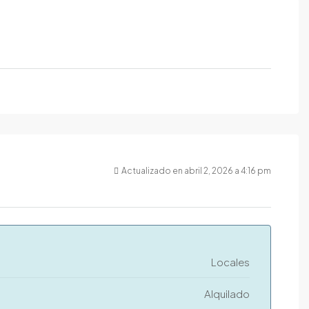
Actualizado en abril 2, 2026 a 4:16 pm
Locales
Alquilado