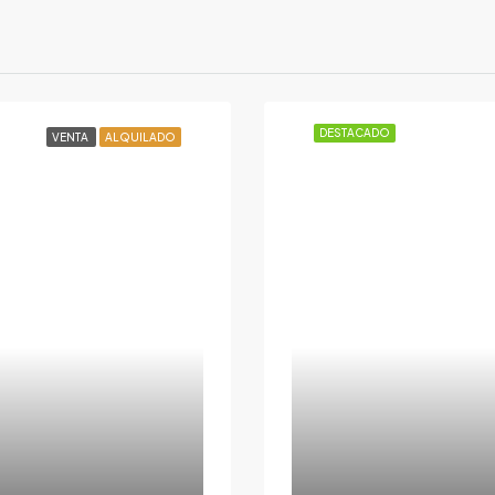
DESTACADO
VENTA
ALQUILADO