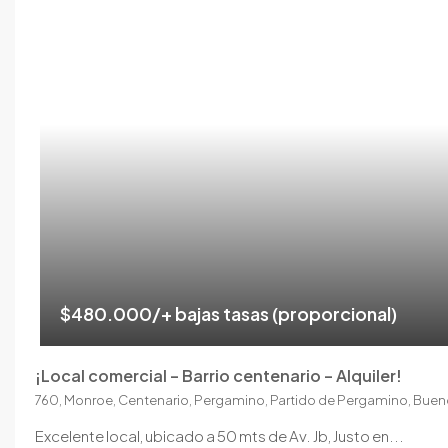
$480.000/+ bajas tasas (proporcional)
¡Local comercial – Barrio centenario – Alquiler!
760, Monroe, Centenario, Pergamino, Partido de Pergamino, Bueno
Excelente local, ubicado a 50 mts de Av. Jb, Justo en...