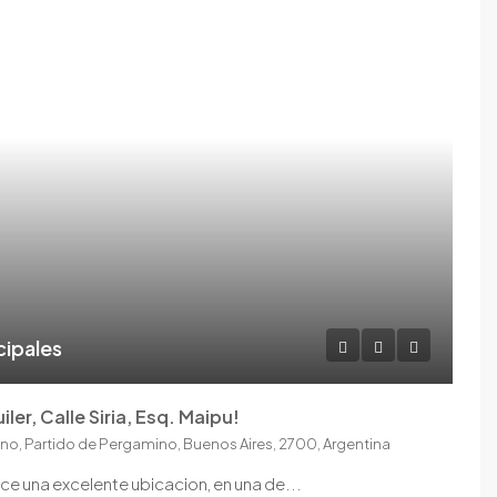
cipales
ler, Calle Siria, Esq. Maipu!
no, Partido de Pergamino, Buenos Aires, 2700, Argentina
ece una excelente ubicacion, en una de...