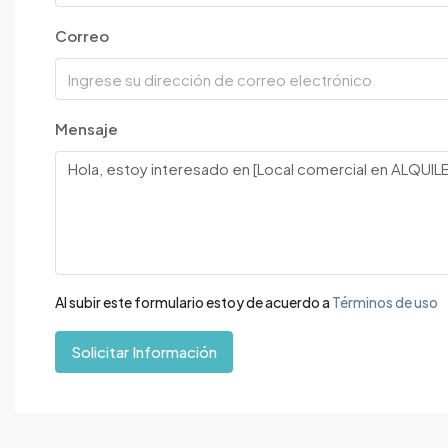
Correo
Mensaje
Al subir este formulario estoy de acuerdo a
Términos de uso
Solicitar Información