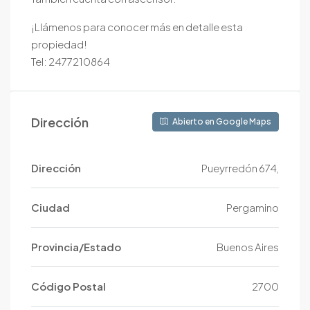
¡Llámenos para conocer más en detalle esta
propiedad!
Tel: 2477210864
Dirección
Abierto en Google Maps
Dirección
Pueyrredón 674,
Ciudad
Pergamino
Provincia/Estado
Buenos Aires
Código Postal
2700