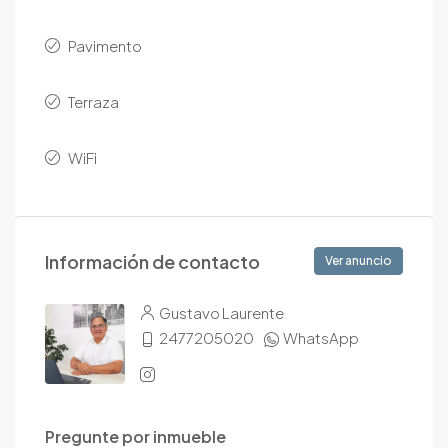
Pavimento
Terraza
WiFi
Información de contacto
Ver anuncio
Gustavo Laurente
2477205020
WhatsApp
Pregunte por inmueble