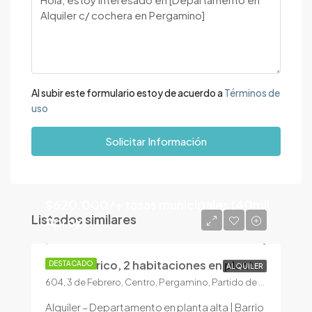
Al subir este formulario estoy de acuerdo a
Términos de
uso
Solicitar Información
$620.000/+ tasas municipales (40mil
Listados similares
Aprox)
Dto Centrico, 2 habitaciones en planta alta!
DESTACADO
ALQUILER
604, 3 de Febrero, Centro, Pergamino, Partido de Pergamino, Buenos Aires, 2700, Argentina
Alquiler – Departamento en planta alta | Barrio