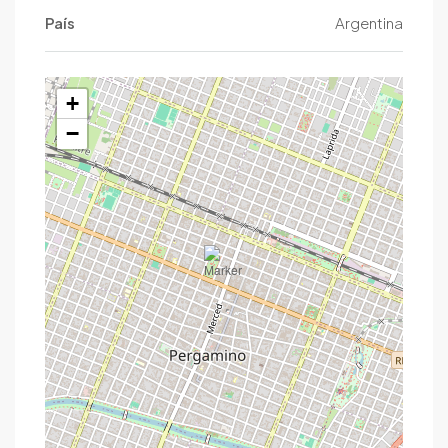
País
Argentina
+
−