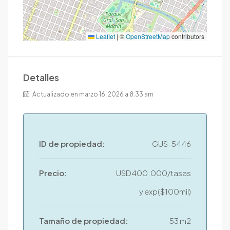
Leaflet
|
©
OpenStreetMap
contributors
Detalles
Actualizado en marzo 16, 2026 a 8:33 am
ID de propiedad:
GUS-5446
Precio:
USD400.000/tasas
y exp($100mil)
Tamaño de propiedad:
53 m2