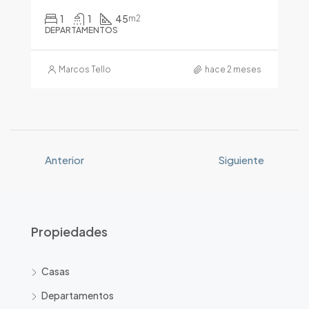
1
1
45
m2
DEPARTAMENTOS
Marcos Tello
hace 2 meses
Anterior
Siguiente
Propiedades
Casas
Departamentos