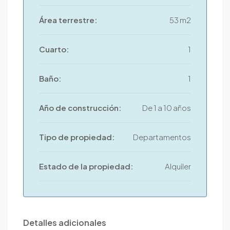
Área terrestre:
53 m2
Cuarto:
1
Baño:
1
Año de construcción:
De 1 a 10 años
Tipo de propiedad:
Departamentos
Estado de la propiedad:
Alquiler
Detalles adicionales