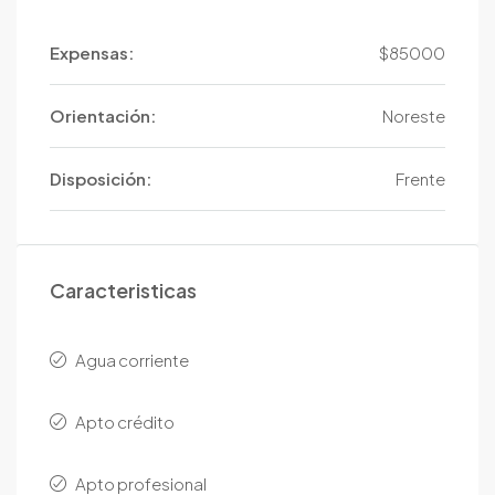
Expensas:
$85000
Orientación:
Noreste
Disposición:
Frente
Caracteristicas
Agua corriente
Apto crédito
Apto profesional