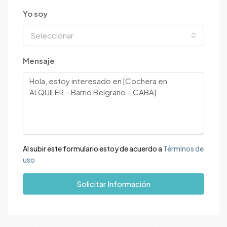
Yo soy
Seleccionar
Mensaje
Al subir este formulario estoy de acuerdo a
Términos de
uso
Solicitar Información