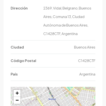
Dirección
2369, Vidal, Belgrano, Buenos
Aires, Comuna 13, Ciudad
Autónoma de Buenos Aires,
C1428CTF, Argentina
Ciudad
Buenos Aires
Código Postal
C1428CTF
País
Argentina
+
−