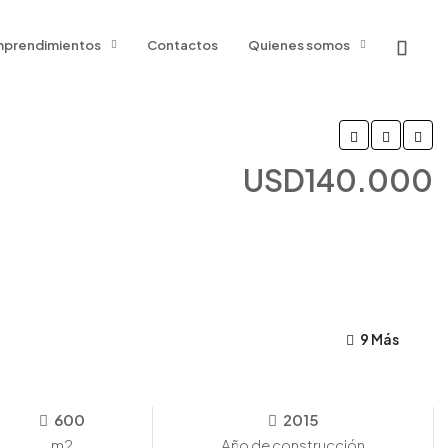
prendimientos
Contactos
Quienes somos
USD140.000
9 Más
600
2015
m2
Año de construcción