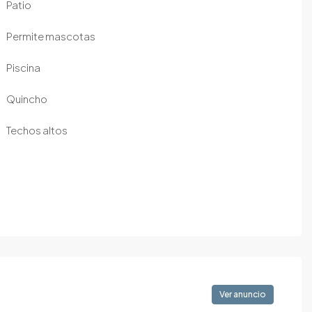
Patio
Permite mascotas
Piscina
Quincho
Techos altos
Ver anuncio