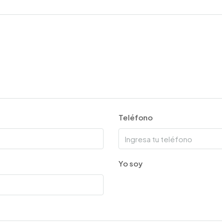
Teléfono
Yo soy