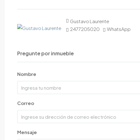
Gustavo Laurente
2477205020
WhatsApp
Pregunte por inmueble
Nombre
Correo
Mensaje