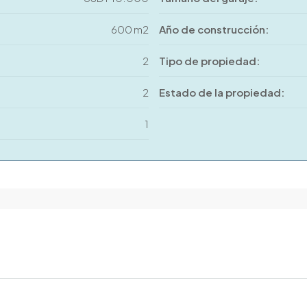
600 m2
Año de construcción:
2
Tipo de propiedad:
2
Estado de la propiedad:
1