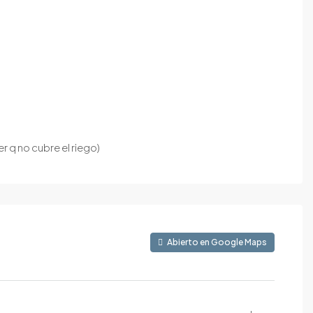
 q no cubre el riego)
Abierto en Google Maps