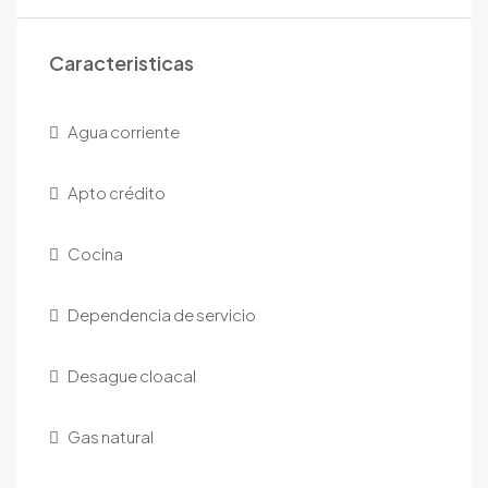
Caracteristicas
Agua corriente
Apto crédito
Cocina
Dependencia de servicio
Desague cloacal
Gas natural