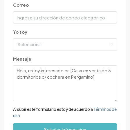
Correo
Yo soy
Seleccionar
Mensaje
Al subir este formulario estoy de acuerdo a
Términos de
uso
Solicitar Información