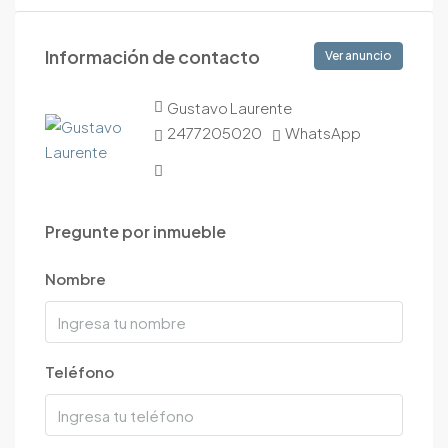
Información de contacto
Ver anuncio
Gustavo Laurente
2477205020
WhatsApp
Pregunte por inmueble
Nombre
Teléfono