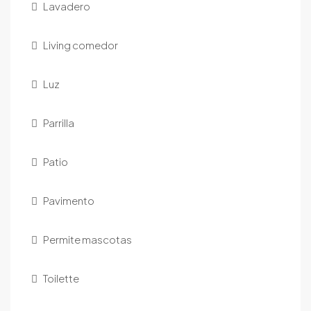
Lavadero
Living comedor
Luz
Parrilla
Patio
Pavimento
Permite mascotas
Toilette