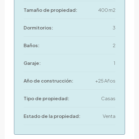
Tamaño de propiedad:
400 m2
Dormitorios:
3
Baños:
2
Garaje:
1
Año de construcción:
+25 Años
Tipo de propiedad:
Casas
Estado de la propiedad:
Venta