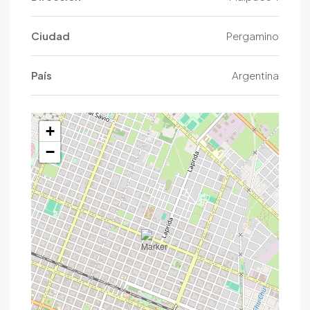
Ciudad
Pergamino
País
Argentina
+
−