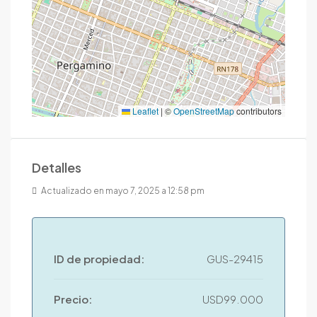
Leaflet
|
©
OpenStreetMap
contributors
Detalles
Actualizado en mayo 7, 2025 a 12:58 pm
ID de propiedad:
GUS-29415
Precio:
USD99.000