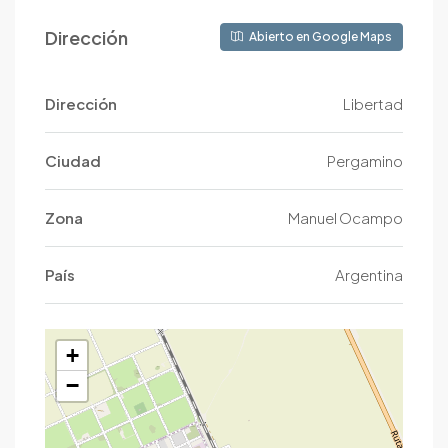
Dirección
Abierto en Google Maps
Dirección
Libertad
Ciudad
Pergamino
Zona
Manuel Ocampo
País
Argentina
+
−