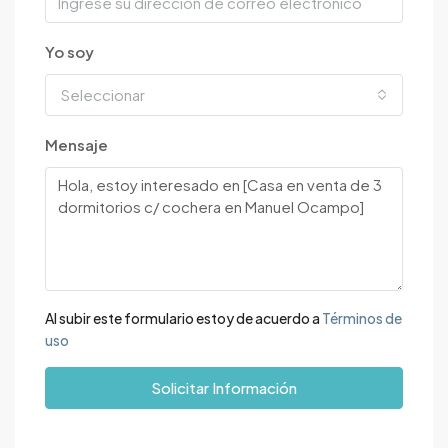
Yo soy
Seleccionar
Mensaje
Al subir este formulario estoy de acuerdo a
Términos de
uso
Solicitar Información