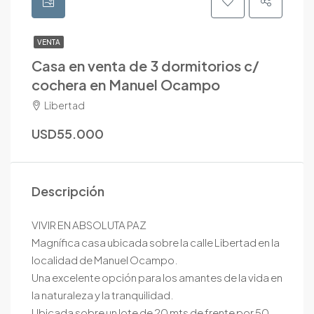
VENTA
Casa en venta de 3 dormitorios c/
cochera en Manuel Ocampo
Libertad
USD55.000
Descripción
VIVIR EN ABSOLUTA PAZ
Magnífica casa ubicada sobre la calle Libertad en la
localidad de Manuel Ocampo.
Una excelente opción para los amantes de la vida en
la naturaleza y la tranquilidad.
Ubicada sobre un lote de 20 mts de frente por 50