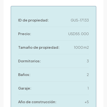
ID de propiedad:
GUS-17133
Precio:
USD55.000
Tamaño de propiedad:
1000 m2
Dormitorios:
3
Baños:
2
Garaje:
1
Año de construcción:
+5