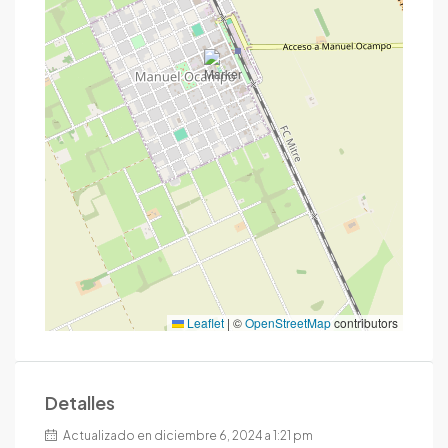
Leaflet
|
©
OpenStreetMap
contributors
Detalles
Actualizado en diciembre 6, 2024 a 1:21 pm