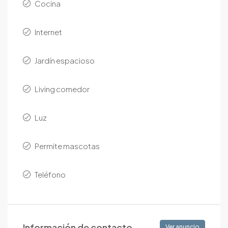
Cocina
Internet
Jardín espacioso
Living comedor
Luz
Permite mascotas
Teléfono
Información de contacto
Ver anuncio