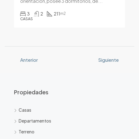
orientación, posee 3 dormitorios, de...
3
2
211
m2
CASAS
Anterior
Siguiente
Propiedades
Casas
Departamentos
Terreno