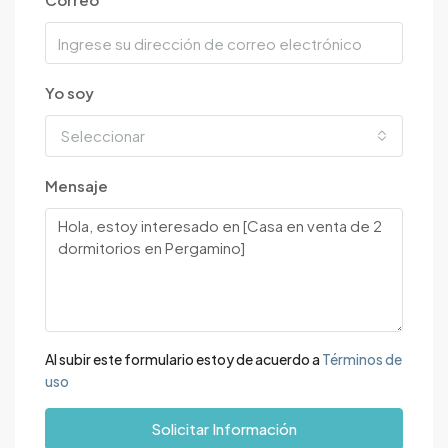
Yo soy
Seleccionar
Mensaje
Al subir este formulario estoy de acuerdo a
Términos de
uso
Solicitar Información