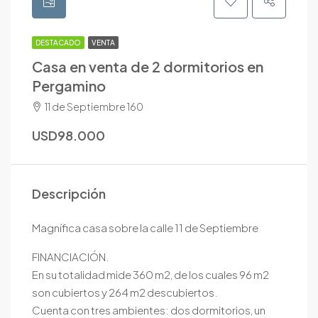
DESTACADO
VENTA
Casa en venta de 2 dormitorios en
Pergamino
11 de Septiembre 160
USD98.000
Descripción
Magnífica casa sobre la calle 11 de Septiembre
FINANCIACIÓN.
En su totalidad mide 360 m2, de los cuales 96 m2
son cubiertos y 264 m2 descubiertos.
Cuenta con tres ambientes: dos dormitorios, un