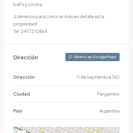
baño y cocina.
¡Llámenos para conocer más en detalle esta
propiedad!
Tel: 2477210864
Dirección
Abierto en Google Maps
Dirección
11 de Septiembre 160
Ciudad
Pergamino
País
Argentina