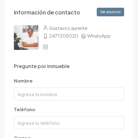
Información de contacto
Ver anuncio
Gustavo Laurente
2477205020
WhatsApp
Pregunte por inmueble
Nombre
Teléfono
Correo