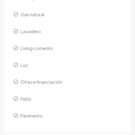
Gas natural
Lavadero
Living comedor
Luz
Ofrece financiación
Patio
Pavimento