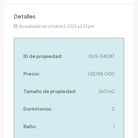
Detalles
Actualizado en octubre 2, 2025 a 2:27 pm
ID de propiedad:
GUS-54087
Precio:
USD98.000
Tamaño de propiedad:
360 m2
Dormitorios:
2
Baño:
1