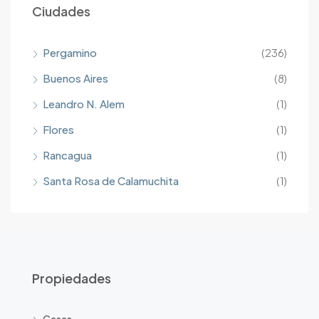
Ciudades
Pergamino
(236)
Buenos Aires
(8)
Leandro N. Alem
(1)
Flores
(1)
Rancagua
(1)
Santa Rosa de Calamuchita
(1)
Propiedades